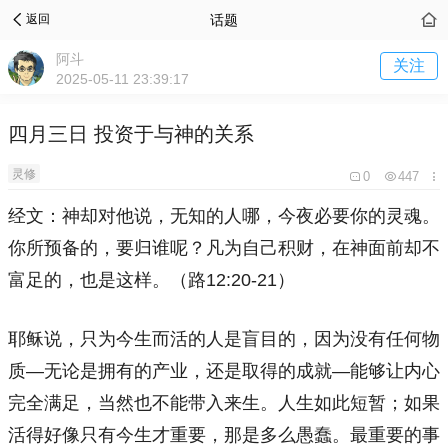
话题
返回
阿斗
关注
2025-05-11 23:39:17
四月三日 投资于与神的关系
灵修
0
447
经文：
神却对他说，无知的人哪，今夜必要你的灵魂。
你所预备的，要归谁呢？凡为自己积财，在神面前却不
富足的，也是这样。（路12:20-21）
耶稣说，只为今生而活的人是盲目的，因为没有任何物
质—无论是拥有的产业，还是取得的成就—能够让内心
完全满足，当然也不能带入来生。人生如此短暂；如果
活得好像只有今生才重要，那是多么愚蠢。最重要的事