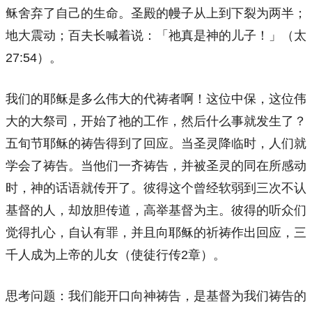
稣舍弃了自己的生命。圣殿的幔子从上到下裂为两半；
地大震动；百夫长喊着说：「祂真是神的儿子！」（太
27:54）。
我们的耶稣是多么伟大的代祷者啊！这位中保，这位伟
大的大祭司，开始了祂的工作，然后什么事就发生了？
五旬节耶稣的祷告得到了回应。当圣灵降临时，人们就
学会了祷告。当他们一齐祷告，并被圣灵的同在所感动
时，神的话语就传开了。彼得这个曾经软弱到三次不认
基督的人，却放胆传道，高举基督为主。彼得的听众们
觉得扎心，自认有罪，并且向耶稣的祈祷作出回应，三
千人成为上帝的儿女（使徒行传2章）。
思考问题：我们能开口向神祷告，是基督为我们祷告的