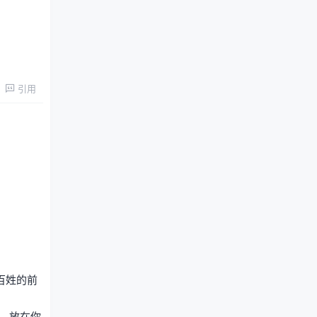
引用
百姓的前
，放在你