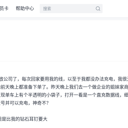
员卡
帮助中心
的放公司了，每次回家要用我的线，以至于我都没办法充电，我很
她前天晚上都准备下单了。昨天晚上我们去一个做企业的姐妹家
发现单车上有个半透明的小袋子，打开一看是一个直充数据线，
型号并可以充电，神奇不？
但是比我的钻石耳钉要大