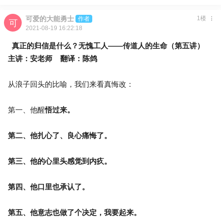
可爱的大能勇士
1楼
作者
2021-08-19 16:22:18
真正的归信是什么？
无愧工人——传道人的生命（第五讲）
主讲：安老师 翻译：陈鸽
从浪子回头的比喻，我们来看真悔改：
第一、他醒
悟过来。
第二、他扎心了、良心痛悔了。
第三、他的心里头感觉到内疚。
第四、他口里也承认了。
第五、他意志也做了个决定，我要起来。