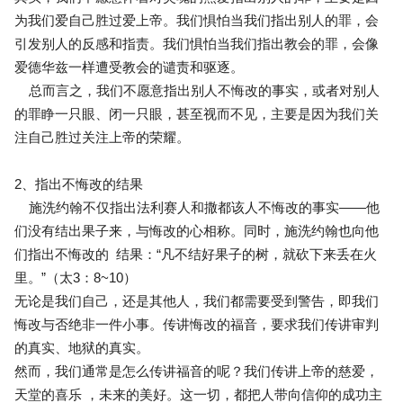
为我们爱自己胜过爱上帝。我们惧怕当我们指出别人的罪，会
引发别人的反感和指责。我们惧怕当我们指出教会的罪，会像
爱德华兹一样遭受教会的谴责和驱逐。
总而言之，我们不愿意指出别人不悔改的事实，或者对别人
的罪睁一只眼、闭一只眼，甚至视而不见，主要是因为我们关
注自己胜过关注上帝的荣耀。
2、指出不悔改的结果
施洗约翰不仅指出法利赛人和撒都该人不悔改的事实——他
们没有结出果子来，与悔改的心相称。同时，施洗约翰也向他
们指出不悔改的 结果：“凡不结好果子的树，就砍下来丢在火
里。”（太3：8~10）
无论是我们自己，还是其他人，我们都需要受到警告，即我们
悔改与否绝非一件小事。传讲悔改的福音，要求我们传讲审判
的真实、地狱的真实。
然而，我们通常是怎么传讲福音的呢？我们传讲上帝的慈爱，
天堂的喜乐 ，未来的美好。这一切，都把人带向信仰的成功主