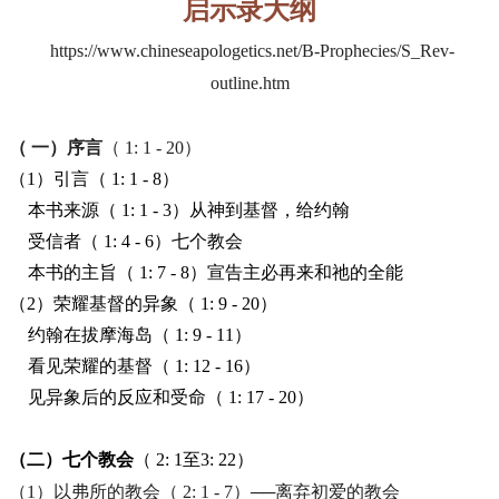
启示录大纲
https://www.chineseapologetics.net/B-Prophecies/S_Rev-
outline.htm
（ 一）序言
（ 1: 1 - 20）
（
1
）引言（
1: 1 - 8
）
本书来源（ 1: 1 - 3）从神到基督，给约翰
受信者（
1: 4 - 6
）七个教会
本书的主旨（ 1: 7 - 8）宣告主必再来和祂的全能
（2）荣耀基督的异象（ 1: 9 - 20）
约翰在拔摩海岛（
1: 9 - 11
）
看见荣耀的基督（
1: 12 - 16
）
见异象后的反应和受命（ 1: 17 - 20）
（二）七个教会
（ 2: 1至3: 22）
（1）以弗所的教会（ 2: 1 - 7）──离弃初爱的教会