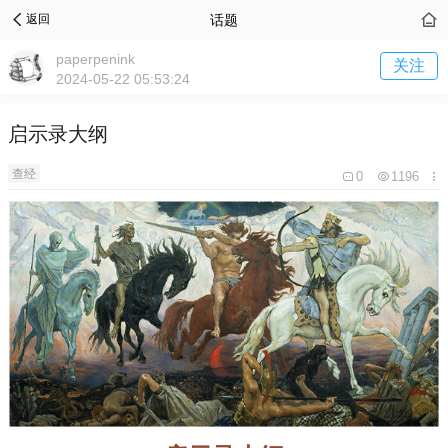
话题
返回
paperpenink
关注
2024-05-22 05:53:24
启示录大纲
查经
0
1196