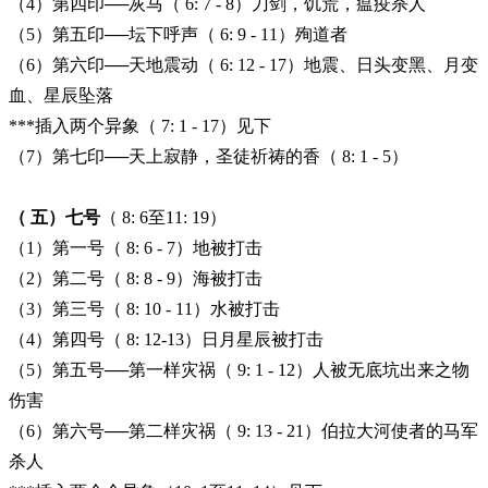
（4）第四印──灰马（ 6: 7 - 8）刀剑，饥荒，瘟疫杀人
（5）第五印──坛下呼声（ 6: 9 - 11）殉道者
（6）第六印──天地震动（ 6: 12 - 17）地震、日头变黑、月变
血、星辰坠落
***
插入两个异象（ 7: 1 - 17）见下
（7）第七印──天上寂静，圣徒祈祷的香（ 8: 1 - 5）
（ 五）七号
（ 8: 6至11: 19）
（1）第一号（ 8: 6 - 7）地被打击
（2）第二号（ 8: 8 - 9）海被打击
（3）第三号（ 8: 10 - 11）水被打击
（4）第四号（ 8: 12-13）日月星辰被打击
（5）第五号──第一样灾祸（ 9: 1 - 12）人被无底坑出来之物
伤害
（6）第六号──第二样灾祸（ 9: 13 - 21）伯拉大河使者的马军
杀人