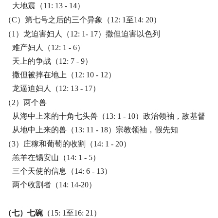
大地震（
11: 13 - 14
）
（C）第七号之后的三个异象（12: 1至14: 20）
（1）龙迫害妇人（12: 1- 17）撒但迫害以色列
难产妇人（
12: 1 - 6
）
天上的争战（
12: 7 - 9
）
撒但被摔在地上（
12: 10 - 12
）
龙逼迫妇人（
12: 13 - 17
）
（
2
）两个兽
从海中上来的十角七头兽（13: 1 - 10）政治领袖，敌基督
从地中上来的兽（13: 11 - 18）宗教领袖，假先知
（
3
）
庄稼和葡萄的收割（
14: 1 - 20
）
羔羊在锡安山（
14: 1 - 5
）
三个天使的信息（
14: 6 - 13
）
两个收割者（
14: 14-20
）
（七）七碗
（
15: 1
至
16: 21
）