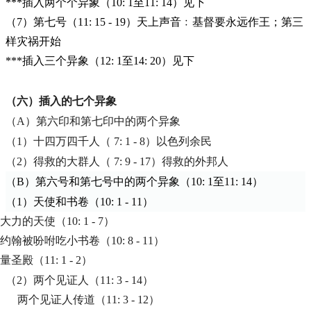
***
插入两个个异象（10: 1至11: 14）见下
（7）第七号（11: 15 - 19）天上声音﹕基督要永远作王；第三
样灾祸开始
***
插入三个异象（12: 1至14: 20）见下
（六）插入的七个异象
（A）第六印和第七印中的两个异象
（1）十四万四千人（ 7: 1 - 8）以色列余民
（2）得救的大群人（ 7: 9 - 17）得救的外邦人
（B）第六号和第七号中的两个异象（10: 1至11: 14）
（1）天使和书卷（10: 1 - 11）
大力的天使（
10: 1 - 7
）
约翰被吩咐吃小书卷（10: 8 - 11）
量圣殿（
11: 1 - 2
）
（
2
）两个见证人（
11: 3 - 14
）
两个见证人传道（
11: 3 - 12
）