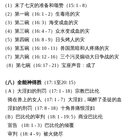
（1）末了七灾的准备和颂赞（15: 1 - 8）
（2）第一碗（16: 1 - 2）生毒疮的灾
（3）第二碗（16: 3）海变成血的灾
（4）第三碗（16: 4 - 7）众水变成血的灾
（5）第四碗（16: 8 - 9）日头烤人的灾
（6）第五碗（16: 10 - 11）兽国黑暗和人疼痛的灾
（7）第六碗（16: 12 - 16）三个污灵煽动大日争战的灾
（8）第七碗（16: 17 - 21）宝座声音﹕成了
（八）全能神得胜
（17: 1至20: 15）
（Ａ）大淫妇的刑罚（17: 1 - 18）宗教巴比伦
骑在兽上的女人（17: 1 - 7）大淫妇，喝醉了圣徒的血
淫妇的刑罚（17: 8 - 18）十角兽痛恨淫妇
（B）巴比伦的审判（18: 1 - 19: 5）商业巴比伦
宣告 （
18: 1 - 3
）巴比伦的倾覆
审判（
18: 4 - 9
）
被火烧尽