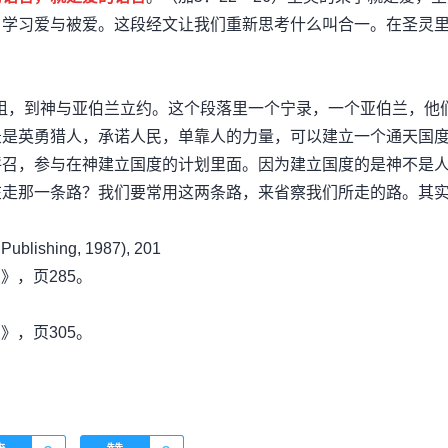
，学习爱与被爱。这段经文让我们重新思考什么叫合一。在圣灵
与咒诅，到神与亚伯兰立约。这个段落里一个宁录，一个亚伯兰，他
录是英勇猎人，承诺人民，单靠人的力量，可以建立一个通天国
呼召，参与在神建立国度的计划里面。因为建立国度的是神不是
在走那一条路？我们要常用这两条路，来省察我们所走的路。其
ublishing, 1987), 201
》，页285。
》，页305。