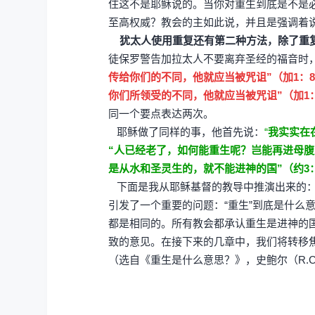
住这不是耶稣说的。当你对重生到底是不是
至高权威？教会的主如此说，并且是强调着说
犹太人使用重复还有第二种方法，除了重复
徒保罗警告加拉太人不要离弃圣经的福音时
传给你们的不同，他就应当被咒诅”（加1：
你们所领受的不同，他就应当被咒诅”（加1
同一个要点表达两次。
耶稣做了同样的事，他首先说：
“
我实实在
“人已经老了，如何能重生呢？岂能再进母腹
是从水和圣灵生的，就不能进神的国”（约3
下面是我从耶稣基督的教导中推演出来的：
引发了一个重要的问题：“重生”到底是什么
都是相同的。所有教会都承认重生是进神的
致的意见。在接下来的几章中，我们将转移
（选自《重生是什么意思？》，史鲍尔（R.C.