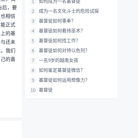
如何成为一名基督徒
告后，要
成为一名文化斗士的危险试探
里也相信
基督徒如何事奉？
才能正式
基督徒如何看待巫术？
义上的基
基督徒如何找工作？
会与还未
基督徒如何对待以色列？
命。我们
自己的喜
一名9岁的越南女孩
如何鉴定基督徒微信？
基督徒如何运用想像力？
基督徒