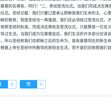
基督的名祷告，阿们！”二、参加受洗仪式。当我们完成决志祷
洗仪式。圣经记载：我们只要口里承认耶稣是我们生命的主、心
耶稣的救恩；但是圣经也一再强调，我们还必须经过受洗仪式，
。依照圣经的标准，完成决志祷告及受洗仪式，只能算是一位名
教导过生活。当我们成为位基督徒后，我们生活的许多部分应该
异，所以圣经称我们信耶稣之后的生命为，是有基督同在的新生
须根据上帝在圣经中所教导的原则去生活，而不是仍旧依照我们
藏
0
赞
0