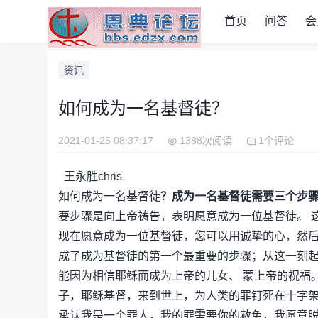
首页
问答
会
资讯
如何成为一名基督徒？
2021-01-25 08:37:17
1388次阅读
1个评论
王永胜chris
如何成为一名基督徒
？成为一名基督徒需要三个步骤：
要步骤是向上帝祷告，表明愿意成为一位基督徒。 
现在愿意成为一位基督徒，您可以用诚挚的心，然
成了成为基督徒的第一个最重要的步骤；从这一刻
能因为相信耶稣而成为上帝的儿女、 蒙上帝的祝福
子，耶稣基督，来到世上，为人类的罪钉死在十字
承认我是一个罪人，我的罪需要你的赦免，我愿意