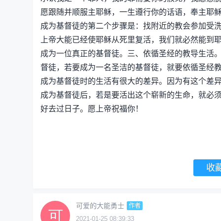
愿跟随并顺服主耶稣，一生遵行你的话语，奉主耶稣
成为基督徒的第二个步骤是：找附近的教会参加受
上帝大能已经使耶稣从死里复活，我们就必然能到
成为一位真正的基督徒。三、依循圣经的教导生活
督徒，若要成为一名圣洁的基督徒，就要依循圣经
成为基督徒时的生活有很大的差异。因为有这个差
成为基督徒后，若是要活出这个崭新的生命，就必
好去过日子。愿上帝祝福你！
收
可爱的大能勇士
作者
2021-01-25 08:39:33