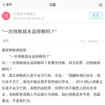
话题
返回
可爱的大能勇士
关注
2022-07-06 06:09:13
“一次得救就永远得救吗？”
资讯
1
1554
唐崇荣牧师回答：
“一次得救就永远得救吗？”
问：一次得救就永远得救吗？有重生经验，却又犯罪，仍然能得
救吗？
答：真正得救的人是不会灭亡的。主说：「我赐给他们永生；他
们永不灭亡，谁也不能从我手里把他们夺去。」(约十28)人得救之
后是不会灭亡的，虽然仍会犯罪，但罪行并不能把人的永生夺
去，否则即意谓着人可以靠行为得救。我们得救是本乎恩，也因
着信，不是靠行为。