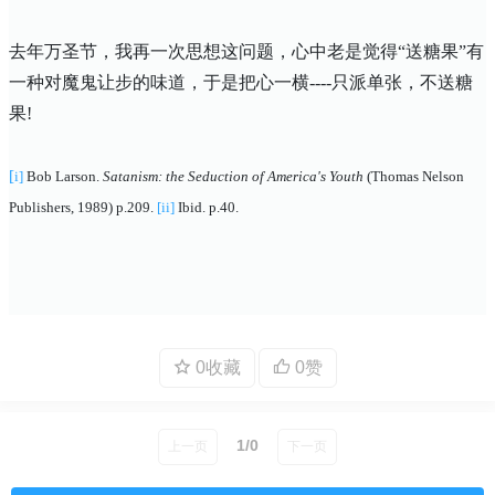
去年万圣节，我再一次思想这问题，心中老是觉得“送糖果”有
一种对魔鬼让步的味道，于是把心一横
----
只派单张，不送糖
果
!
[
i]
Bob Larson.
Satanism: the Seduction of America's Youth
(Thomas Nelson
Publishers, 1989) p.209.
[ii]
Ibid. p.40.
0收藏
0赞
1/0
上一页
下一页